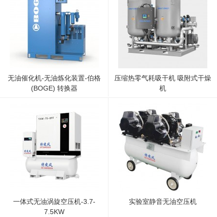
无油催化机-无油炼化装置-伯格
压缩热零气耗吸干机 吸附式干燥
(BOGE) 转换器
机
一体式无油涡旋空压机-3.7-
实验室静音无油空压机
7.5KW