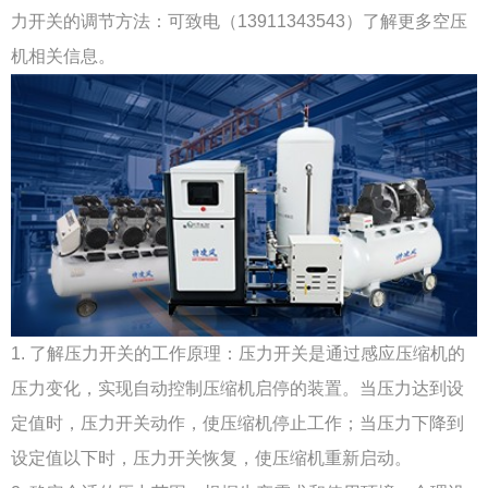
力开关的调节方法：可致电（13911343543）了解更多空压
机相关信息。
1. 了解压力开关的工作原理：压力开关是通过感应压缩机的
压力变化，实现自动控制压缩机启停的装置。当压力达到设
定值时，压力开关动作，使压缩机停止工作；当压力下降到
设定值以下时，压力开关恢复，使压缩机重新启动。