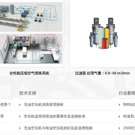
全性能压缩空气管路系统
过滤器 处理气量：0.9~49 m3/min
技术支持
行业新
些优势？
无油空压机润滑原理探析
阿特拉
推荐
空压机选用润滑油的重要性及选择标准
特凌风
无油空压机与有油空压机的区别及选用指南
1500