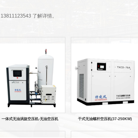
13811123543 了解详情。
一体式无油涡旋空压机-无油空压机
干式无油螺杆空压机(37-250KW)