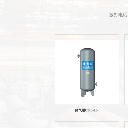
拨打电话 
储气罐C0.3-15