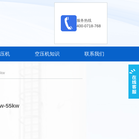
服务热线
400-0718-768
压机
空压机知识
联系我们
kw
-55kw