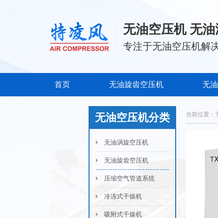
无油空压机 无油
专注于无油空压机解
首页
无油旋齿空压机
无油
当前位置：
无油空压机分类
无油涡旋空压机
无油旋齿空压机
压缩空气管道系统
冷冻式干燥机
吸附式干燥机