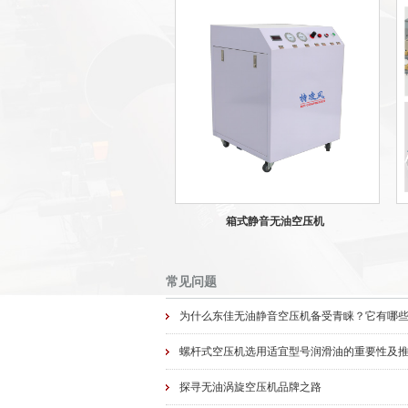
箱式静音无油空压机
常见问题
为什么东佳无油静音空压机备受青睐？它有哪
螺杆式空压机选用适宜型号润滑油的重要性及
探寻无油涡旋空压机品牌之路