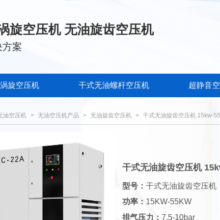
涡旋空压机 无油旋齿空压机
决方案
涡旋空压机
干式无油螺杆空压机
超静音空
无油空压机
>
无油空压机产品
>
无油旋齿空压机
>
干式无油旋齿空压机 15kw-55
干式无油旋齿空压机 15kw
型号：
干式无油旋齿空压机
功率：
15KW-55KW
排气压力：
7.5-10bar