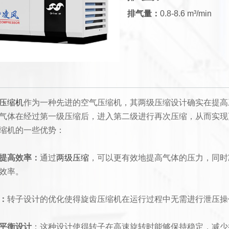
排气量：
0.8-8.6 m³/min
压缩机
作为一种先进的空气压缩机，其两级压缩设计确实在提高
气体在经过第一级压缩后，进入第二级进行再次压缩，从而实现
缩机的一些优势：
提高效率：
通过
两级压缩
，可以更有效地提高气体的压力，同时
效率。
：
转子设计的优化使得旋齿压缩机在运行过程中无需进行泄压操
平衡设计
：这种设计使得转子在高速旋转时能够保持稳定，减少