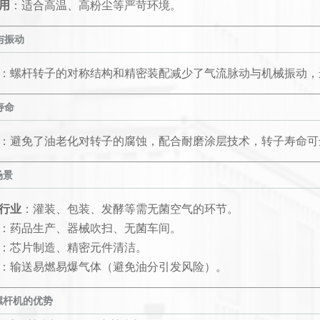
用
：适合高温、高粉尘等严苛环境。
与振动
：螺杆转子的对称结构和精密装配减少了气流脉动与机械振动，
寿命
：避免了油老化对转子的腐蚀，配合耐磨涂层技术，转子寿命可
场景
行业
：灌装、包装、发酵等需无菌空气的环节。
：药品生产、器械吹扫、无菌车间。
：芯片制造、精密元件清洁。
：输送易燃易爆气体（避免油分引发风险）。
螺杆机的优势