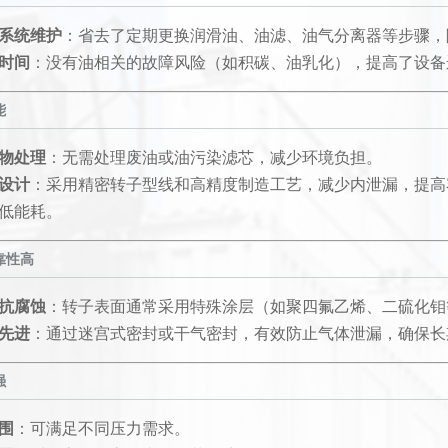
系统维护
：省去了定期更换润滑油、油滤、油气分离器等步骤，
时间
：没有油相关的故障风险（如积碳、油乳化），提高了设备
能
物处理
：无需处理废油或油污染滤芯，减少环境负担。
设计
：采用精密转子型线和高精度制造工艺，减少内泄漏，提高
低能耗。
靠性高
抗腐蚀
：转子表面通常采用特殊涂层（如聚四氟乙烯、二硫化钼
先进
：通过迷宫式密封或干气密封，有效防止气体泄漏，确保长
强
围
：可满足不同压力需求。