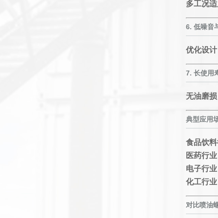
多工况适
6.
低噪音
优化设计
7.
长使用
无油磨损
典型应用
食品饮料
医药行业
电子行业
化工行业
对比喷油