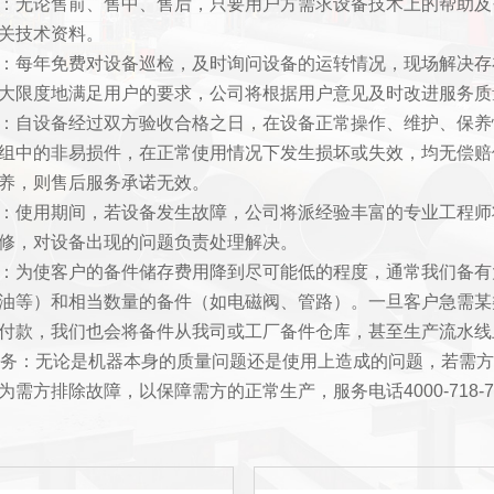
：无论售前、售中、售后，只要用户方需求设备技术上的帮助及
关技术资料。
：每年免费对设备巡检，及时询问设备的运转情况，现场解决存
大限度地满足用户的要求，公司将根据用户意见及时改进服务质
：自设备经过双方验收合格之日，在设备正常操作、维护、保养
组中的非易损件，在正常使用情况下发生损坏或失效，均无偿赔
养，则售后服务承诺无效。
：使用期间，若设备发生故障，公司将派经验丰富的专业工程师
修，对设备出现的问题负责处理解决。
：为使客户的备件储存费用降到尽可能低的程度，通常我们备有
油等）和相当数量的备件（如电磁阀、管路）。一旦客户急需某
付款，我们也会将备件从我司或工厂备件仓库，甚至生产流水线
服务：无论是机器本身的质量问题还是使用上造成的问题，若需方
为需方排除故障，以保障需方的正常生产，服务电话4000-718-7