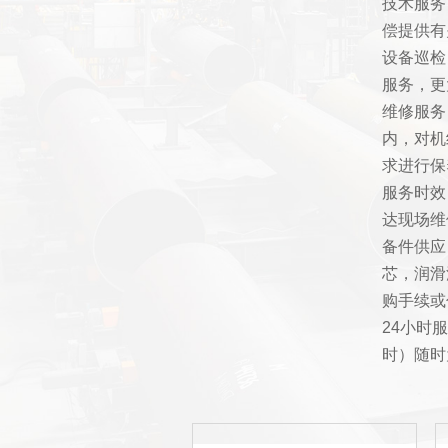
技术服务
偿提供有
设备巡检
服务，更
维修服务
内，对机
求进行保
服务时效
达现场维
备件供应
芯，润滑
购手续或
24小时
时）随时