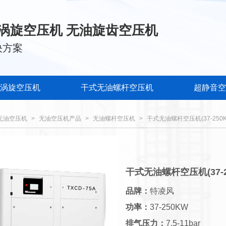
涡旋空压机 无油旋齿空压机
决方案
涡旋空压机
干式无油螺杆空压机
超静音空
无油空压机
>
无油空压机产品
>
无油螺杆空压机
>
干式无油螺杆空压机(37-250K
干式无油螺杆空压机(37-2
品牌：
特凌风
功率：
37-250KW
排气压力：
7.5-11bar