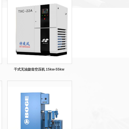
干式无油旋齿空压机 15kw-55kw