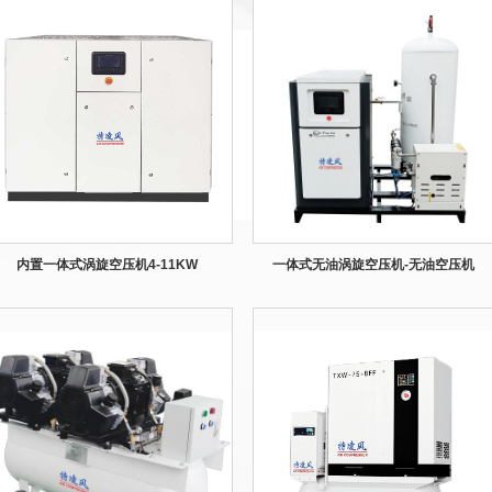
内置一体式涡旋空压机4-11KW
一体式无油涡旋空压机-无油空压机