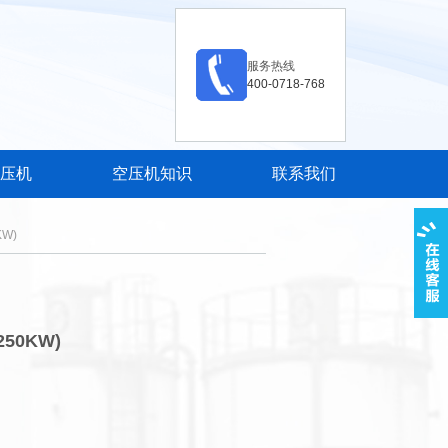
服务热线
400-0718-768
压机
空压机知识
联系我们
W)
50KW)