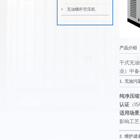
无油螺杆空压机
产品介绍
干式无油
业）中备
1.
无油污
纯净压缩
认证
（IS
适用场景
影响工艺
2.
维护成