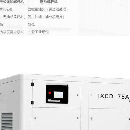
干式无油螺杆机
喷油螺杆机
00%无油
含微量油分（需过滤处理）
（无油相关耗材）
高（油滤、油分芯更换）
高
较低
洁净度需求领域
一般工业用气