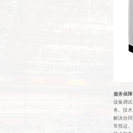
服务保障
设备调试
务。技术
解决合同
常投运。