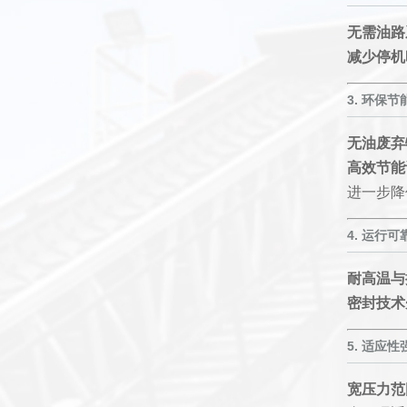
无需油路
减少停机
3.
环保节
无油废弃
高效节能
进一步降
4.
运行可
耐高温与
密封技术
5.
适应性
宽压力范