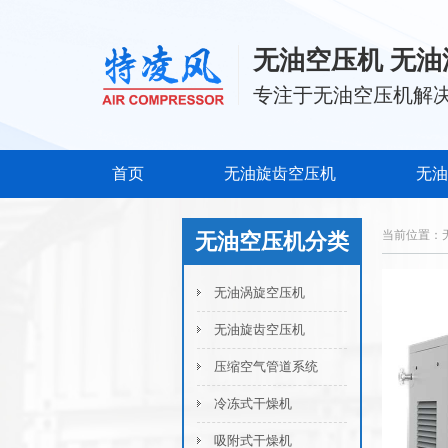
无油空压机 无油
专注于无油空压机解
首页
无油旋齿空压机
无油
当前位置：
无油空压机分类
无油涡旋空压机
无油旋齿空压机
压缩空气管道系统
冷冻式干燥机
吸附式干燥机